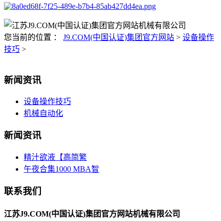
您当前的位置 ：
J9.COM(中国认证)集团官方网站
>
设备操作
技巧
>
新闻资讯
设备操作技巧
机械自动化
新闻资讯
精汁欲液【高简繁
午夜合集1000 MBA智
联系我们
江苏J9.COM(中国认证)集团官方网站机械有限公司