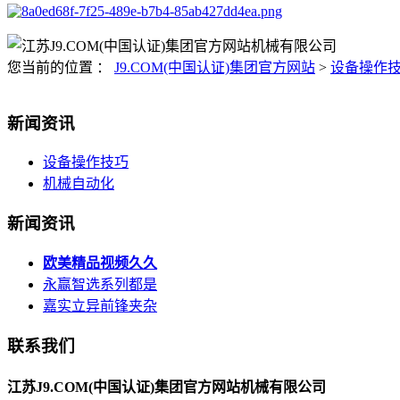
您当前的位置 ：
J9.COM(中国认证)集团官方网站
>
设备操作
新闻资讯
设备操作技巧
机械自动化
新闻资讯
欧美精品视频久久
永赢智选系列都是
嘉实立异前锋夹杂
联系我们
江苏J9.COM(中国认证)集团官方网站机械有限公司