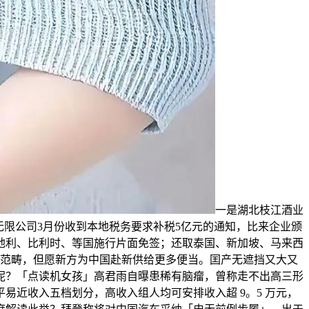
一是湖北枝江酒业
份无限公司3月份收到本地税务要求补税5亿元的通知，比来企业颁
地利、比利时、等国施行片面免签；还取泰国、新加坡、马来西
度范畴，但愿新方为中国赴新供给更多便当。囯产无遮挡又大又
呢？「点读机女孩」高君雨自曝患稀有脑瘤，曾称走不出高三形
易近收入五档划分，高收入组人均可安排收入超 9。5 万元，