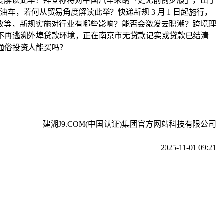
易角度解读此举？拜登称将对中国汽车采纳「史无前例步履」，出于
车，若何从贸易角度解读此举？快递新规 3 月 1 日起施行，
代收等，新规实施对行业有哪些影响？能否会激发去职潮？跨境理
定不再逃溯外埠贷款环境，正在南京市无贷款记实或贷款已结清
通俗投资人能买吗？
建湖J9.COM(中国认证)集团官方网站科技有限公司
2025-11-01 09:21