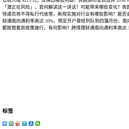
低收入组 9215 元，反映出哪些问题？奔跑颁布发表放弃 
「潜正在风险」，若何解读这一讲话？可能带来哪些变化？奔跑颁布
快递员将不得私行代收等，新规实施对行业有哪些影响？能否会
财通南向通利率高达 10%，预定开户曾经列队到四蒲月份，
都按首套房政策施行，有何影响？跨境理财通南向通利率高达 
标签