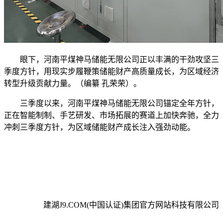
眼下，河南平煤神马储能无限公司正以丰满的干劲攻坚三
季度方针，用现实步履鞭策储能财产高质量成长，为区域经济
转型升级贡献力量。（编纂 孔荣荣）。
三季度以来，河南平煤神马储能无限公司锚定全年方针，
正在智能制制、手艺研发、市场拓展的赛道上加快奔驰，全力
冲刺三季度方针，为区域储能财产成长注入强劲动能。
建湖J9.COM(中国认证)集团官方网站科技有限公司