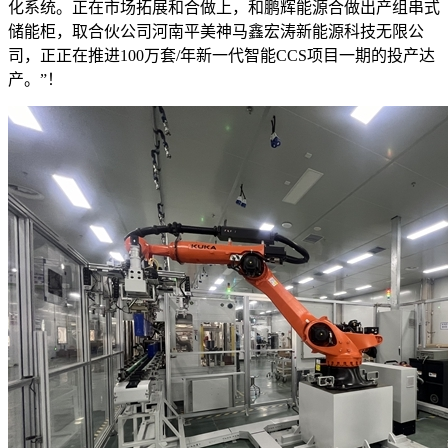
化系统。正在市场拓展和合做上，和鹏辉能源合做出产组串式
储能柜，取合伙公司河南平美神马鑫宏涛新能源科技无限公
司，正正在推进100万套/年新一代智能CCS项目一期的投产达
产。”！