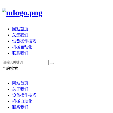
网站首页
关于我们
设备操作技巧
机械自动化
联系我们
全站搜索
网站首页
关于我们
设备操作技巧
机械自动化
联系我们