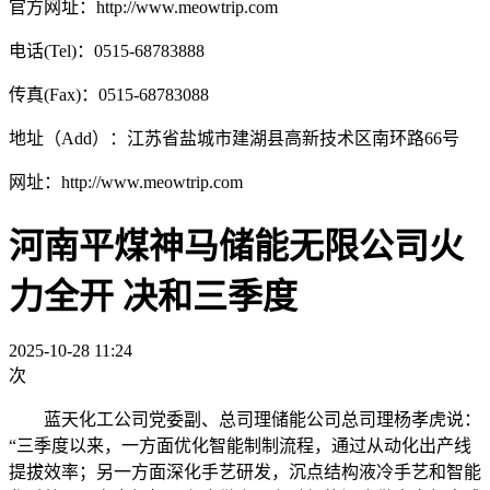
官方网址：http://www.meowtrip.com
电话(Tel)：0515-68783888
传真(Fax)：0515-68783088
地址（Add）：江苏省盐城市建湖县高新技术区南环路66号
网址：http://www.meowtrip.com
河南平煤神马储能无限公司火
力全开 决和三季度
2025-10-28 11:24
次
蓝天化工公司党委副、总司理储能公司总司理杨孝虎说：
“三季度以来，一方面优化智能制制流程，通过从动化出产线
提拔效率；另一方面深化手艺研发，沉点结构液冷手艺和智能