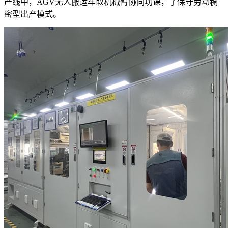
产线中，AGV无人搬运车取机械臂协同功课，了保守劳动稠
密型出产模式。