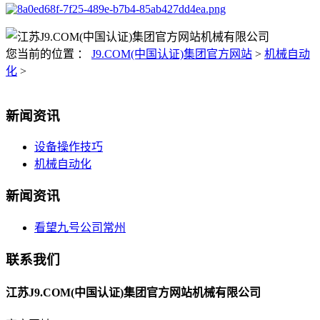
您当前的位置 ：
J9.COM(中国认证)集团官方网站
>
机械自动
化
>
新闻资讯
设备操作技巧
机械自动化
新闻资讯
看望九号公司常州
联系我们
江苏J9.COM(中国认证)集团官方网站机械有限公司