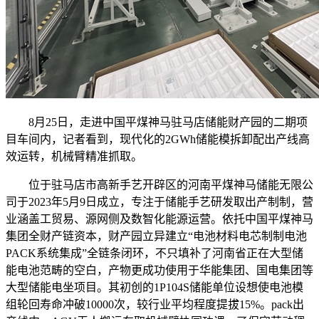
8月25日，走进中国平煤神马驻马店储能财产园的二期项
目车间内，记者看到，现代化的2GWh储能模拆卸配出产线高
效运转，机械臂精准抓取。
位于驻马店市高新手艺开辟区的河南平煤神马储能无限公
司于2023年5月9日成立，专注于储能手艺研发取出产制制，营
业涵盖工贸易、源网侧及数智化能源运营。依托中国平煤神马
集团全财产链资本，财产园立异建立“电池材料电芯制制电池
PACK系统集成”全链条闭环，不只填补了河南省正在大型储
能电池范畴的空白，产物更成功使用于华能集团、国电集团等
大型储能电坐项目。其初创的1P104S储能单位设想使电池模
组轮回寿命冲破10000次，较行业平均程度提拔15%。pack出