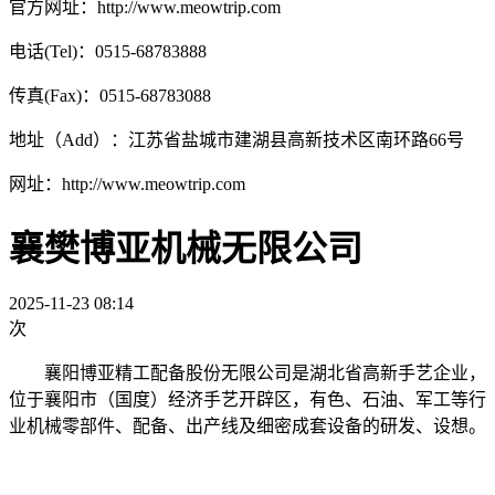
官方网址：http://www.meowtrip.com
电话(Tel)：0515-68783888
传真(Fax)：0515-68783088
地址（Add）：江苏省盐城市建湖县高新技术区南环路66号
网址：http://www.meowtrip.com
襄樊博亚机械无限公司
2025-11-23 08:14
次
襄阳博亚精工配备股份无限公司是湖北省高新手艺企业，
位于襄阳市（国度）经济手艺开辟区，有色、石油、军工等行
业机械零部件、配备、出产线及细密成套设备的研发、设想。