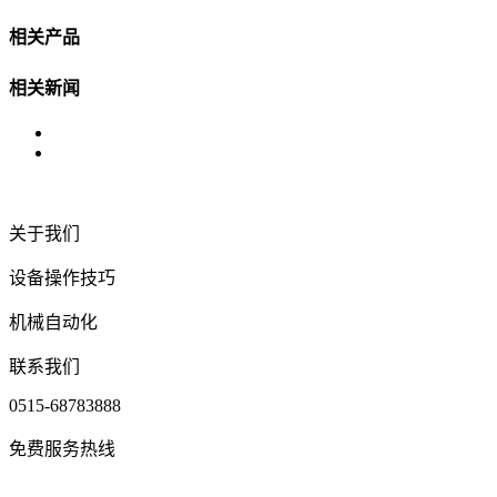
相关产品
相关新闻
关于我们
设备操作技巧
机械自动化
联系我们
0515-68783888
免费服务热线