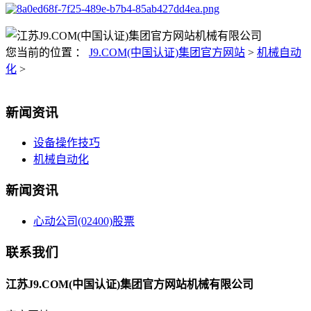
您当前的位置 ：
J9.COM(中国认证)集团官方网站
>
机械自动
化
>
新闻资讯
设备操作技巧
机械自动化
新闻资讯
心动公司(02400)股票
联系我们
江苏J9.COM(中国认证)集团官方网站机械有限公司