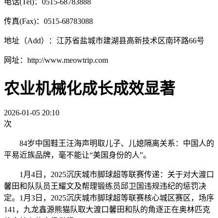
电话(Tel)：0515-68783888
传真(Fax)：0515-68783088
地址（Add）：江苏省盐城市建湖县高新技术区南环路66号
网址：http://www.meowtrip.com
农业机械化成长成效显著
2026-01-05 20:10
次
84岁中国鞋王汪海声明取儿子、儿媳隔离关系：中国人的
平易近族品牌，毫不能让“美国身份的人”。
1月4日，2025沉庆城市脚球超等联赛传递：关于对大渡口
馨田和队队员王耀文及帮理锻练员邱卫国违规违纪的惩罚决
定。1月3日，2025沉庆城市脚球超等联赛核心城区赛区，场序
141，九龙鑫源熊猫队取大渡口馨田和队的角逐正在奥林匹克