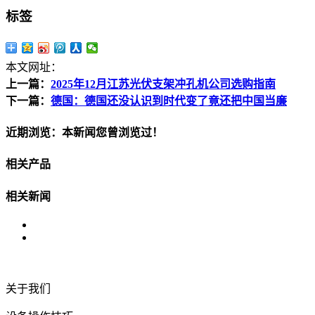
标签
本文网址：
上一篇：
2025年12月江苏光伏支架冲孔机公司选购指南
下一篇：
德国：德国还没认识到时代变了竟还把中国当廉
近期浏览：本新闻您曾浏览过！
相关产品
相关新闻
关于我们