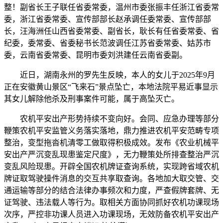
整！副省长王子联任省委常委，温州市委张振丰任浙江省委常
委，浙江省委常委、宣传部部长赵承调任委常委、宣传部部
长，汪海洲任山西省委常委、副省长，耿长有任省委常委、省
纪委，委常委、省委秘书长范波调任江苏省委常委、姑苏市
委，云南省委常委、昆明市委刘洪建任云南省委副。
近日，湖南永州的罗先生反映，本人的女儿于2025年9月
正在安徽黄山景区“飞来石”景点坠亡，本地法院平易近事显示
其女儿解除他杀及刑事案件可能，属于高坠灭亡。
农机平安出产形势持续不变向好。会同、应急办理等部分
鞭策农机平安监管义务落实落地，鼎力推进农机平安范畴专项
整治，变型拖沓机清零工做取得积极成效。发布《农业机械平
安出产严沉变乱现患鉴定尺度》，无力鞭策处所排查整治严沉
变乱风险现患。开辟全国农机牌证查询系统，实现跨省域农机
牌证取驾驶操件消息的交互共享取查询。各地加大取交管、交
通运输等部分的结合法律办事频次和力度，严查假牌套牌、无
证驾驶、违法载人等行为。取相关方面协同抓好农机功课现场
次序，严控非功课人员进入功课现场，无效防备农机平安出产