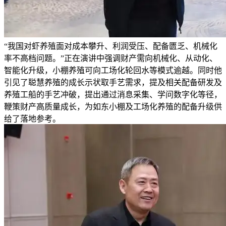
“我国对虾养殖面对成本攀升、利润受压、配备匮乏、机械化
率不高档问题。”正在演讲中强调财产需向机械化、从动化、
智能化升级，小棚养殖可向工场化轮回水等模式逾越。同时他
引见了聪慧养殖的成长示状取手艺需求，提及相关配备研发及
养殖工船的手艺冲破，提出通过消息采集、学问数字化等径，
鞭策财产高质量成长，为如东小棚及工场化养殖的配备升级供
给了落地参考。