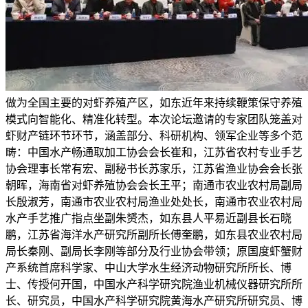
做为全国主要的对虾养殖产区，如东近年来持续鞭策保守养殖
模式向智能化、精准化转型。本次论坛邀请的专家团队笼盖对
虾财产链环节环节，涵盖部分、科研机构、领军企业等多个范
畴：中国水产畅通取加工协会会长崔和，江苏省农村专业手艺
协会理事长常有宏、副秘书长苏家乐，江苏省渔业协会会长张
朝晖，海南省对虾养殖协会会长王平；南通市农业农村局副局
长殷淑芳，南通市农业农村局渔业处处长，南通市农业农村局
水产手艺推广指点坐副朱赟杰，如东县人平易近副县长石晓
鹏，江苏省海洋水产研究所副所长傅奎鹏，如东县农业农村局
局长秦刚、副局长李刚等部分及行业协会带领；原国度虾蟹财
产系统首席科学家、中山大学水生经济动物研究所所长、博
士、传授何开国，中国水产科学研究院渔业机械仪器研究所所
长、研究员，中国水产科学研究院黄海水产研究所研究员、博