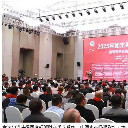
本次勾当获得国度虾蟹财产手艺系统、中国水产畅通取加工协