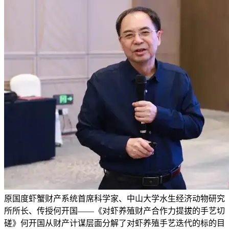
原国度虾蟹财产系统首席科学家、中山大学水生经济动物研究
所所长、传授何开国——《对虾养殖财产合作力提拔的手艺切
磋》何开国从财产计谋层面分解了对虾养殖手艺迭代的标的目