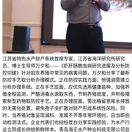
江苏省特色水产财产系统首席专家、江苏省海洋研究所研究
员、博士生导师万夕和——《虾肝肠胞虫病研究进展及分析防
控切磋》针对如东养殖中常见的病害问题，万夕和分享了最新
防控手艺取分析办理模式。正在防控实践方面，他强调需建立
分析办理系统。正在手艺层面，应优先选用健康苗种，加强养
殖全程监测，严酷消毒水源取东西，节制养殖密度，并积极摸
索新型药物取防控手艺。正在办理层面，需出格留意尾水排放
的无害化处置，避免孢子虫扩散对财产形成系统性风险。同
时，当养殖对象呈现减料、发展不齐等非常环境时，应当即启
动检测法式。企业代表们也纷纷登台分享实践经验，为水产行
业立异成长供给新鲜样本。青岛海壬水产种业科技无限公司总