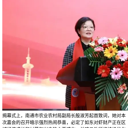
揭幕式上，南通市农业农村局副局长殷淑芳起首致词，她对本
次嘉会的召开暗示强烈热闹恭喜，必定了如东对虾财产正在区