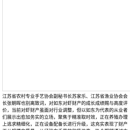
江苏省农村专业手艺协会副秘书长苏家乐、江苏省渔业协会会
长张朝晖也别离致词，对如东对虾财产的成长成绩赐与高度评
价，当前对虾财产虽面对行业调整，但以如东为代表的从业者
们展示出愈加务实的立场，聚焦于精准取时效，正在养殖办理
上逃求精细化，正在设备配备长进行升级，这充实表现了财产