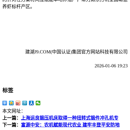
养虾标杆产区。
建湖J9.COM(中国认证)集团官方网站科技有限公司
2026-01-06 19:23
标签
本文网址：
上一篇：
上海运良锻压机床取得一种扭转式锻件冲孔机专
下一篇：
富源中安：农机赋能现代农业 建牢丰登平安防地