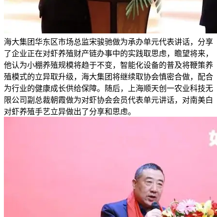
海大集团华东区市场总监宋骏驰做为承办单元代表讲话，分享
了企业正在对虾养殖财产链办事中的实践取思虑，瞻望将来，
他认为小棚养殖规模将趋于不变，智能化设备的普及将鞭策养
殖模式的立异取升级，海大集团将继续取协会慎密合做，配合
为行业的健康成长供给保障。随后，上海顺天创一农业科技无
限公司副总裁朝霞做为对虾协会会员代表单元讲话，对南美白
对虾养殖手艺立异做出了分享和思虑。