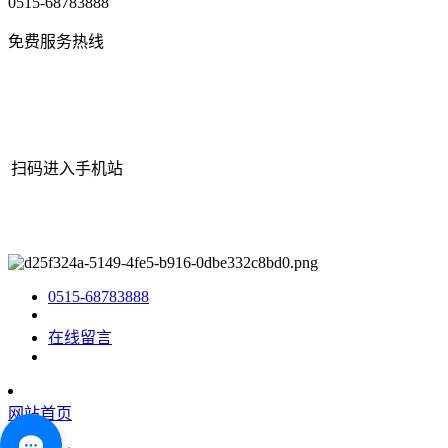
0515-68783888
免费服务热线
扫码进入手机站
网站地图
|
|
XML
|
© 2022 Copyright
江苏J9.COM(中国认证)集团
官方网站机械有限公司
All rights reserved.
0515-68783888
在线留言
网站首页