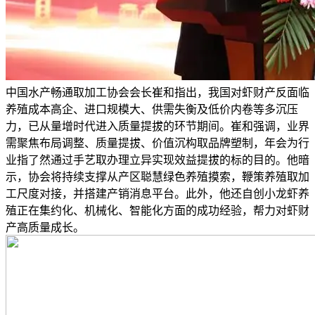
中国水产畅通取加工协会会长崔和指出，我国对虾财产反面临
养殖成本高企、进口规模大、供需失衡及低价内卷等多沉压
力，已从量增时代进入质量提拔的环节期间。崔和强调，业界
需聚焦布局调整、质量提拔、价值沉构取品牌塑制，年会为行
业指了然通过手艺取办理立异实现效益提拔的标的目的。他暗
示，协会将持续支撑从产区聪慧绿色养殖摸索，鞭策养殖取加
工尺度对接，并搭建产销消息平台。此外，他还自创小龙虾养
殖正在集约化、机械化、智能化方面的成功经验，帮力对虾财
产高质量成长。