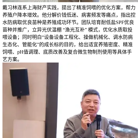
戴习林连系上海财产实践，提出了精准饲喂的优化方案，帮力
养殖户降本增效。他分解价钱低迷、病害频发等痛点，指出控
水防病取优良苗种是养殖成功环节。团队培育耐低盐SPF优良
苗种并推广，立异光伏温棚 “渔光互补” 模式，优化水质取投
喂设备；同时明白“设备设备工程化、操做机械化、调水防病
生态化、管能化”的成长标的目的，给出适宜养殖密度、精准
饲喂、pH值调理、底质改善及复合微生物制剂使用等具体手
艺方案。