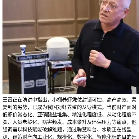
王雷正在演讲中指出，小棚养虾凭仗封锁可控、高产高效、易
复制的劣势，已成为我国对虾养殖的从导模式。当前财产面对
低虾价常态化、亚硝酸盐堆集、精准化程度低、从动化程度不
脚、人员老龄化、病害频发、成本攀升及环保压力等痛点，他
强调需以科技赋能破解难题，通过聪慧料台、水质正在线监
测、鞭策财产向工业化、规模化、数字化、智能化标的目的升