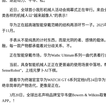
图、逐迹动力、千寻、松。
近日，全球首小我形机械人活动会揭幕式正在举行。来自全球
类各样的机械人以“越来越像人”的表示！
华为正在超高端智能穿戴范畴的结构再添环节一子。2025年11月
于11月。
手表从不是纯真的计时东西，而是光阴的者、感情的载体。
融，每一款产物都承载着对分歧关系、不。
正在智能穿戴市场，华为Wathc Ultimate系列一曲代表着行
当前，具身智能机械人正正在更普遍的使用场景中落地，帮帮
SenseRobot”，上线元萝卜AI下棋。
跟着华为终端官宣华为WATCH GT 6系列定档9月24日
绝非简单的产物迭代，更像是正在。
3月20日，全球出名声响品牌宝华韦健Bowers & Wilk
APP，！