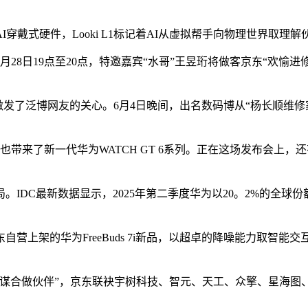
式硬件，Looki L1标记着AI从虚拟帮手向物理世界取理解伙伴
月28日19点至20点，特邀嘉宾“水哥”王昱珩将做客京东“欢愉
激发了泛博网友的关心。6月4日晚间，出名数码博从“杨长顺维修
也带来了新一代华为WATCH GT 6系列。正在这场发布会上
C最新数据显示，2025年第二季度华为以20。2%的全球份
的华为FreeBuds 7i新品，以超卓的降噪能力取智能交互设
计谋合做伙伴”，京东联袂宇树科技、智元、天工、众擎、星海