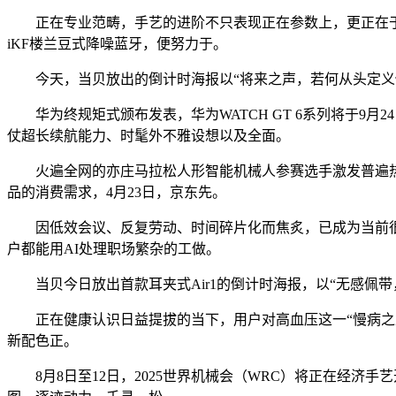
正在专业范畴，手艺的进阶不只表现正在参数上，更正在于若
iKF楼兰豆式降噪蓝牙，便努力于。
今天，当贝放出的倒计时海报以“将来之声，若何从头定义倾
华为终规矩式颁布发表，华为WATCH GT 6系列将于9
仗超长续航能力、时髦外不雅设想以及全面。
火遍全网的亦庄马拉松人形智能机械人参赛选手激发普遍热议
品的消费需求，4月23日，京东先。
因低效会议、反复劳动、时间碎片化而焦炙，已成为当前很多职
户都能用AI处理职场繁杂的工做。
当贝今日放出首款耳夹式Air1的倒计时海报，以“无感佩带
正在健康认识日益提拔的当下，用户对高血压这一“慢病之王”的监测
新配色正。
8月8日至12日，2025世界机械会（WRC）将正在经济