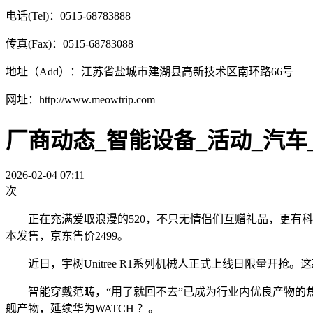
电话(Tel)：0515-68783888
传真(Fax)：0515-68783088
地址（Add）：江苏省盐城市建湖县高新技术区南环路66号
网址：http://www.meowtrip.com
厂商动态_智能设备_活动_汽车
2026-02-04 07:11
次
正在充满爱取浪漫的520，不只无情侣们互赠礼品，更有科技快乐
本发售，京东售价2499。
近日，宇树Unitree R1系列机械人正式上线日限量开抢
智能穿戴范畴，“用了就回不去”已成为行业内优良产物的焦点
舰产物，延续华为WATCH ？。