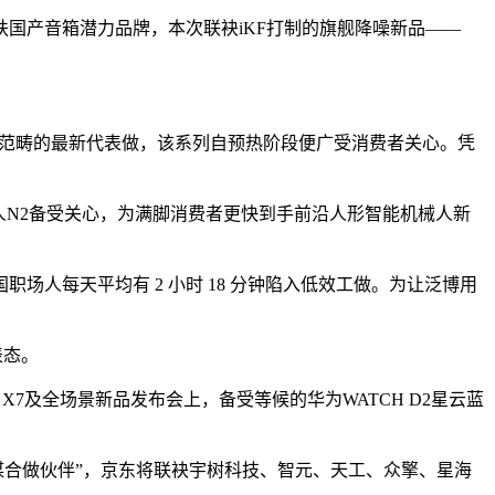
产音箱潜力品牌，本次联袂iKF打制的旗舰降噪新品——
穿戴范畴的最新代表做，该系列自预热阶段便广受消费者关心。凭
N2备受关心，为满脚消费者更快到手前沿人形智能机械人新
每天平均有 2 小时 18 分钟陷入低效工做。为让泛博用
表态。
 X7及全场景新品发布会上，备受等候的华为WATCH D2星云蓝
谋合做伙伴”，京东将联袂宇树科技、智元、天工、众擎、星海