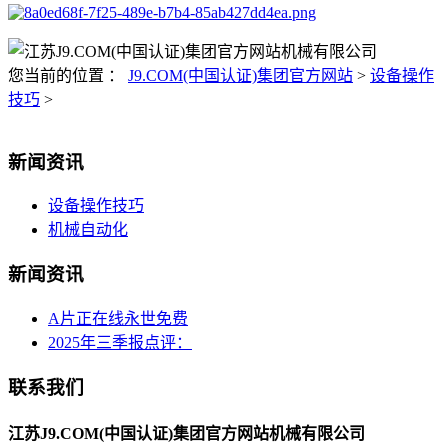
您当前的位置 ：
J9.COM(中国认证)集团官方网站
>
设备操作
技巧
>
新闻资讯
设备操作技巧
机械自动化
新闻资讯
A片正在线永世免费
2025年三季报点评：
联系我们
江苏J9.COM(中国认证)集团官方网站机械有限公司