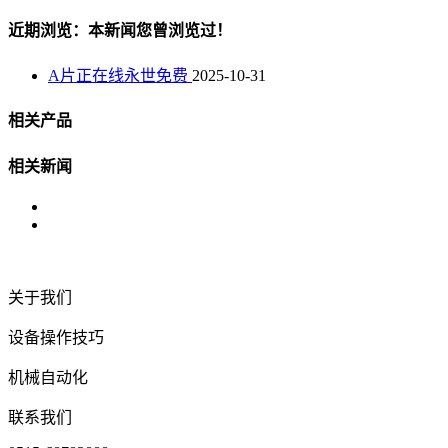
近期浏览：本新闻您曾浏览过！
A片正在线永世免费
2025-10-31
相关产品
相关新闻
关于我们
设备操作技巧
机械自动化
联系我们