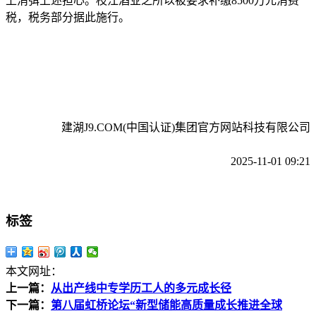
上消弭上述担心。枝江酒业之所以被要求补缴8500万元消费
税，税务部分据此施行。
建湖J9.COM(中国认证)集团官方网站科技有限公司
2025-11-01 09:21
标签
本文网址：
上一篇：
从出产线中专学历工人的多元成长径
下一篇：
第八届虹桥论坛“新型储能高质量成长推进全球