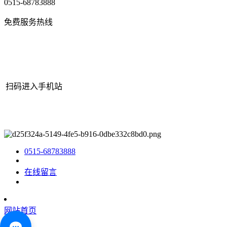
0515-68783888
免费服务热线
扫码进入手机站
网站地图
|
|
XML
|
© 2022 Copyright
江苏J9.COM(中国认证)集团
官方网站机械有限公司
All rights reserved.
0515-68783888
在线留言
网站首页