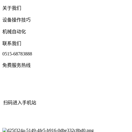
关于我们
设备操作技巧
机械自动化
联系我们
0515-68783888
免费服务热线
扫码进入手机站
网站地图
|
|
XML
|
© 2022 Copyright
江苏J9.COM(中国认证)集团
官方网站机械有限公司
All rights reserved.