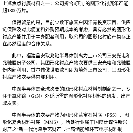
上逛焦点衬底材料之一；公司折合4英寸的图形化衬底年产能
超1800万片。
值得留意的是，目前少数下旅客户因汗青投资项目、供应
链保障及对比便宜和外购预期成本的考虑，具有必然的图形化
衬底产能并用于本身配套利用，取公司的图形化衬底产物存正
在必然程度的合作关系。
此中，福建晶安取兆驰半导体别离为上市公司三安光电和
兆驰股份子公司，其图形化衬底产物次要供三安光电和兆驰股
份内部利用，首尔伟傲世取欧司朗为境外上市公司，其图形化
衬底产物次要供内部利用。
中图半导体是全球次要的图形化衬底材料制制商之一，专
注于氮化镓（GaN）外延所需的图形化衬底材料的研发、出产
取发卖。
中图半导体的次要产物为图形化蓝宝石衬底（PSS）、图
形化复合材料衬底（MMS），所处行业属于国度计谋性新兴
财产之“新一代消息手艺财产”之“高储能和环节电子材料制