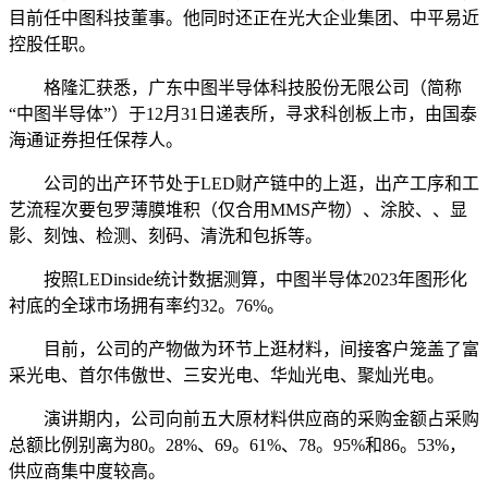
目前任中图科技董事。他同时还正在光大企业集团、中平易近
控股任职。
格隆汇获悉，广东中图半导体科技股份无限公司（简称
“中图半导体”）于12月31日递表所，寻求科创板上市，由国泰
海通证券担任保荐人。
公司的出产环节处于LED财产链中的上逛，出产工序和工
艺流程次要包罗薄膜堆积（仅合用MMS产物）、涂胶、、显
影、刻蚀、检测、刻码、清洗和包拆等。
按照LEDinside统计数据测算，中图半导体2023年图形化
衬底的全球市场拥有率约32。76%。
目前，公司的产物做为环节上逛材料，间接客户笼盖了富
采光电、首尔伟傲世、三安光电、华灿光电、聚灿光电。
演讲期内，公司向前五大原材料供应商的采购金额占采购
总额比例别离为80。28%、69。61%、78。95%和86。53%，
供应商集中度较高。