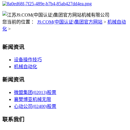
您当前的位置 ：
J9.COM(中国认证)集团官方网站
>
机械自动
化
>
新闻资讯
设备操作技巧
机械自动化
新闻资讯
微盟集团(02013)股票
襄樊博亚机械无限
心动公司(02400)股票
联系我们