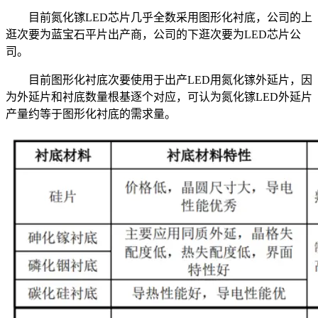
目前氮化镓LED芯片几乎全数采用图形化衬底，公司的上
逛次要为蓝宝石平片出产商，公司的下逛次要为LED芯片公
司。
目前图形化衬底次要使用于出产LED用氮化镓外延片，因
为外延片和衬底数量根基逐个对应，可认为氮化镓LED外延片
产量约等于图形化衬底的需求量。