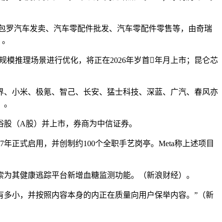
畴包罗汽车发卖、汽车零配件批发、汽车零配件零售等，由奇瑞
？。
模推理场景进行优化，将正在2026年岁首年月上市；昆仑芯
智界、小米、极氪、智己、长安、猛士科技、深蓝、广汽、春风亦
）。
通俗股（A股）并上市，券商为中信证券。
27年正式启用，并创制约100个全职手艺岗亭。Meta称上述项目
在摸索为其健康逃踪平台新增血糖监测功能。（新浪财经）。
有多小，并按照内容本身的内正在质量向用户保举内容。”（新