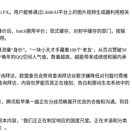
deo FX。用户能够通过LiblibAI平台上的图片视频生成器利用相关
降价后，batch挪用半价；现式缓存，对射中缓存的部门，按输
费用。
身价”。“一块小天才手藏着100个‘老友’，从页点赞破50
同于晚年的QQ空间人气值，数量越高，越能带来成绩感和圈内承
查询拜访。欧盟委员会势将查询拜访谷歌涉嫌降低对刊载付费推
查询拜访，内容包罗能否其正在搜刮、告白和挪动生态系统中的
示，腾讯取苹果一曲正在分歧范畴展开优良的合做和沟通。到目
根本内容，“我们正正在制定响应的国度尺度。正在术语和分类
）。