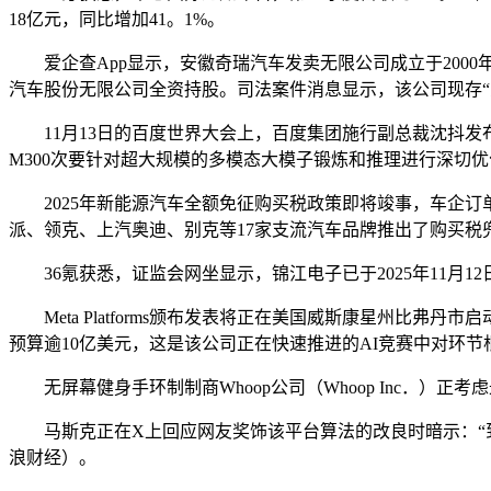
18亿元，同比增加41。1%。
爱企查App显示，安徽奇瑞汽车发卖无限公司成立于2000
汽车股份无限公司全资持股。司法案件消息显示，该公司现存“
11月13日的百度世界大会上，百度集团施行副总裁沈抖发布
M300次要针对超大规模的多模态大模子锻炼和推理进行深切优
2025年新能源汽车全额免征购买税政策即将竣事，车企订单
派、领克、上汽奥迪、别克等17家支流汽车品牌推出了购买
36氪获悉，证监会网坐显示，锦江电子已于2025年11月
Meta Platforms颁布发表将正在美国威斯康星州比弗丹
预算逾10亿美元，这是该公司正在快速推进的AI竞赛中对环
无屏幕健身手环制制商Whoop公司（Whoop Inc．）
马斯克正在X上回应网友奖饰该平台算法的改良时暗示：“到下
浪财经）。